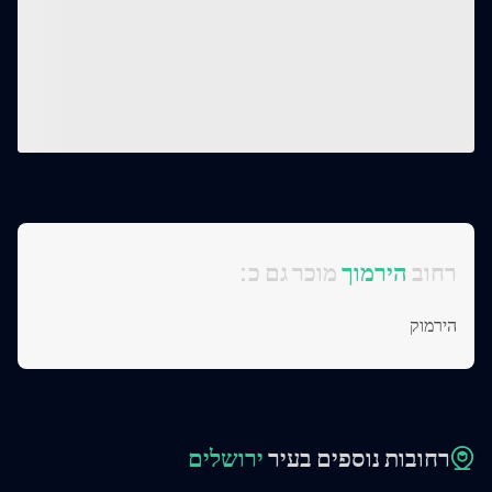
:רחוב
הירמוך
מוכר גם כ
הירמוק
רחובות נוספים בעיר
ירושלים