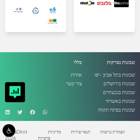
שכונות נסרקות
כללי
שכונות בתל אביב -יפו
אודות
שכונות בירושלים
צור קשר
שכונות בגבעתיים
שכונות באשדוד
שכונות בפתח תקווה
הצהרת נגישות
תנאי שירות
מדיניות
MadaDirot
פרטיות
2026