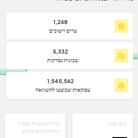
1,268
ערים וישובים
5,332
שכונות נסרקות
1,545,562
עסקאות שבוצעו להשוואה
כתבו עלינו
מדדירות נעזרת במאות
מקורות מידע אמינים