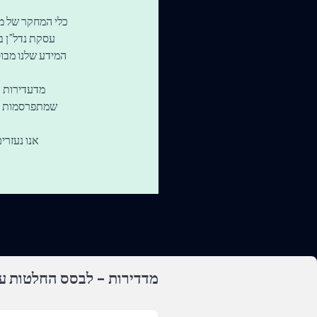
עסקת נדל”ן בישראל. יש לנו במער
המידע שלנו מבוס
מדעדירות ה
שמתפרסמות בכ
אנו נעזרי
מדדירות - לבסס החלטות על