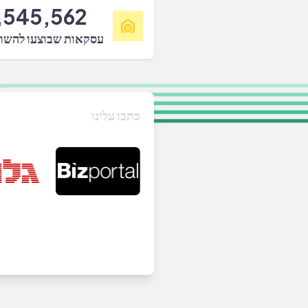
,545,562
עסקאות שבוצעו להשו
כתבו עלינו