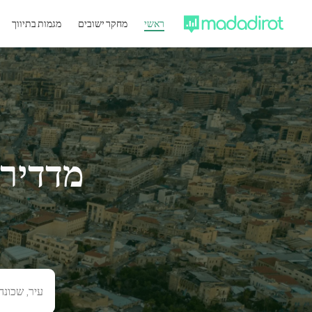
ראשי
מחקר ישובים
מגמות בתיווך
מדדירו
עיר, שכונה 