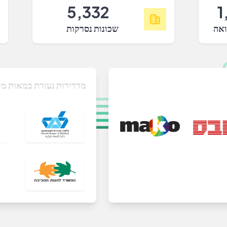
5,332
1
ואה
שכונות נסרקות
מדדירות נעזרת במאות מק