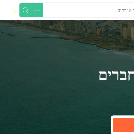
 או רחוב...
חברים