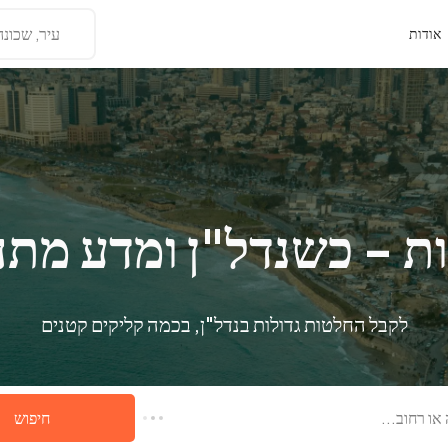
עיר, שכונה
אודות
ת - כשנדל"ן ומדע מת
לקבל החלטות גדולות בנדל"ן, בכמה קליקים קטנים
או רחוב...
חיפוש