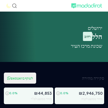
ירושלים
הלל
רחוב
שכונת מרכז העיר
סקירה מהירה
לשתף בוואטסאפ
₪
44,853
₪
2,946,750
0.0
%
0.0
%
מחיר ממוצע לקניה
מחיר ממוצע למ"ר