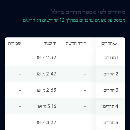
מחירים לפי מספר חדרים בהלל
מבוסס על נתונים עדכניים במהלך 12 החודשים האחרונים
חדרים
דירה חדשה
יד שניה
שכירות
1 חדרים
-
2.32 מ׳
₪
-
2 חדרים
-
2.47 מ׳
₪
-
3 חדרים
-
2.63 מ׳
₪
-
4 חדרים
-
3.16 מ׳
₪
-
5 חדרים
-
4.37 מ׳
₪
-