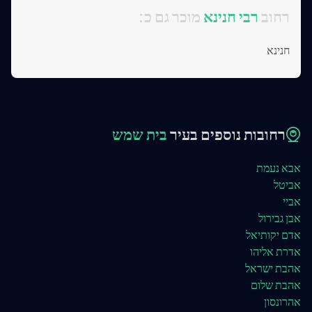
:רחוב
רבי חנינא
מוכר גם כ
חנינא
רחובות נוספים בעיר
בית שמש
אבא נעמת
אביטל
אביי
אבן גבירול
אדם יקותיאל
אדרת אליהו
אהבת ישראל
אהבת שלום
אהרונסון