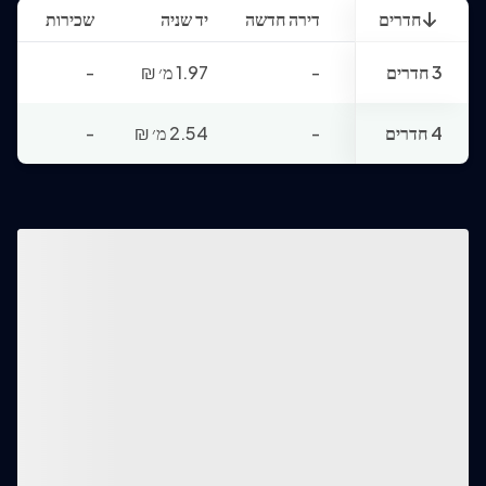
חדרים
דירה חדשה
יד שניה
שכירות
3 חדרים
-
1.97 מ׳
₪
-
4 חדרים
-
2.54 מ׳
₪
-