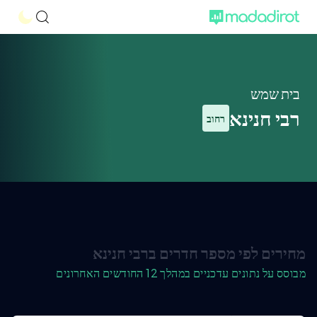
בית שמש
רבי חנינא
רחוב
מחירים לפי מספר חדרים ברבי חנינא
מבוסס על נתונים עדכניים במהלך 12 החודשים האחרונים