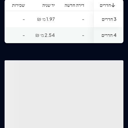
חדרים
דירה חדשה
יד שניה
שכירות
3 חדרים
-
1.97 מ׳
₪
-
4 חדרים
-
2.54 מ׳
₪
-