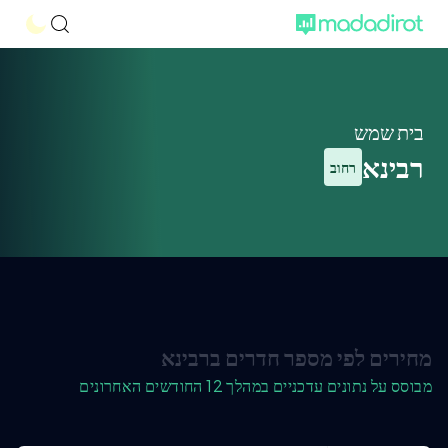
בית שמש
רבינא
רחוב
מחירים לפי מספר חדרים ברבינא
מבוסס על נתונים עדכניים במהלך 12 החודשים האחרונים