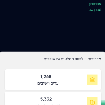
אהרונסון
אהרן שמי
מדדירות - לבסס החלטות על עובדות
1,268
ערים וישובים
5,332