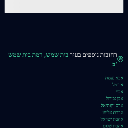
רחובות נוספים בעיר
בית שמש, רמת בית שמש
ב'
אבא נעמת
אביטל
אביי
אבן גבירול
אדם יקותיאל
אדרת אליהו
אהבת ישראל
אהבת שלום