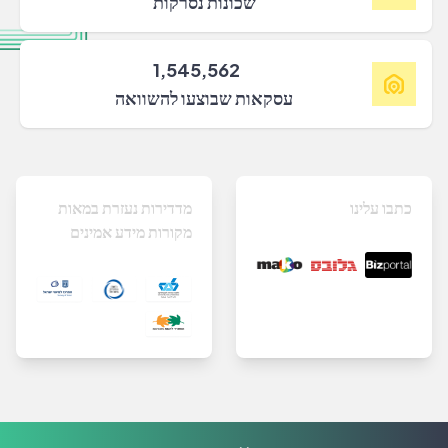
שכונות נסרקות
1,545,562
עסקאות שבוצעו להשוואה
כתבו עלינו
מדדירות נעזרת במאות
מקורות מידע אמינים