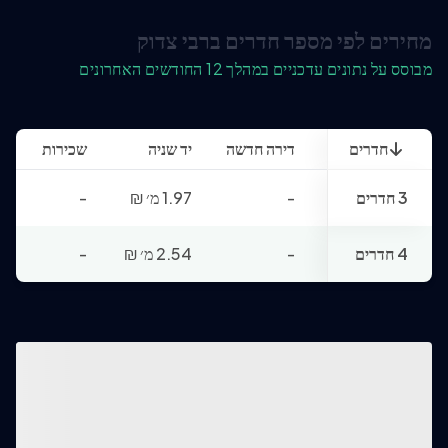
מחירים לפי מספר חדרים ברבי צדוק
מבוסס על נתונים עדכניים במהלך 12 החודשים האחרונים
חדרים
דירה חדשה
יד שניה
שכירות
3 חדרים
-
1.97 מ׳
₪
-
4 חדרים
-
2.54 מ׳
₪
-