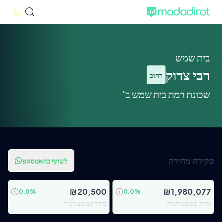
בית שמש
רבי צדוק
רחוב
שכונת רמת בית שמש ב'
סקירה מהירה
לשתף בוואטסאפ
₪
20,500
₪
1,980,077
0.0
%
0.0
%
מחיר ממוצע לקניה
מחיר ממוצע למ"ר