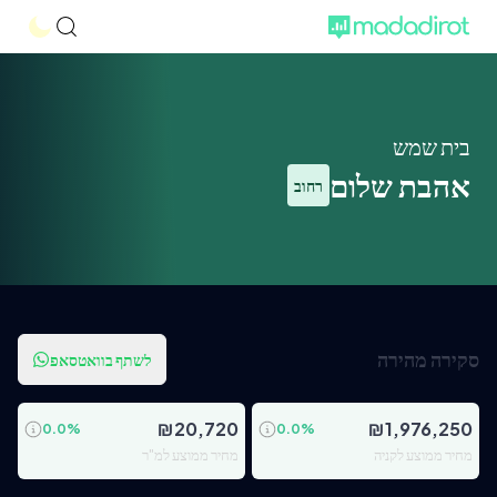
בית שמש
אהבת שלום
רחוב
סקירה מהירה
לשתף בוואטסאפ
₪
20,720
₪
1,976,250
0.0
%
0.0
%
מחיר ממוצע לקניה
מחיר ממוצע למ"ר