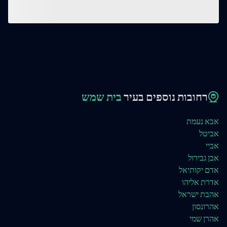
רחובות נוספים בעיר
בית שמש
אבא נעמת
אביטל
אביי
אבן גבירול
אדם יקותיאל
אדרת אליהו
אהבת ישראל
אהרונסון
אהרן שמי