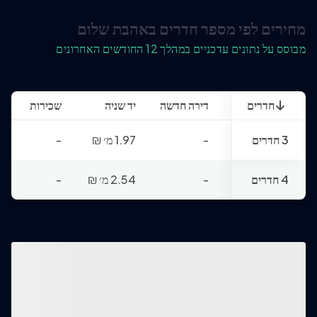
מחירים לפי מספר חדרים באהבת שלום
מבוסס על נתונים עדכניים במהלך 12 החודשים האחרונים
חדרים
דירה חדשה
יד שניה
שכירות
3 חדרים
-
1.97 מ׳
₪
-
4 חדרים
-
2.54 מ׳
₪
-