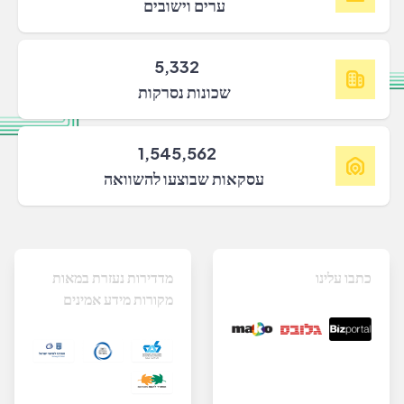
ערים וישובים
5,332
שכונות נסרקות
1,545,562
עסקאות שבוצעו להשוואה
כתבו עלינו
מדדירות נעזרת במאות
מקורות מידע אמינים