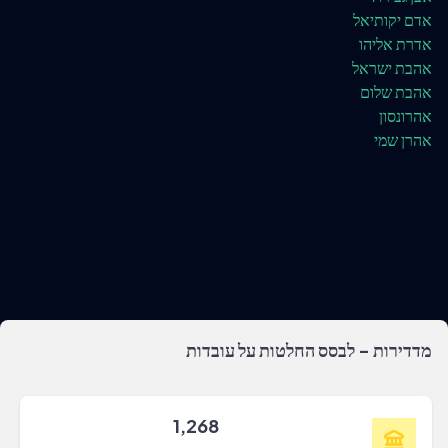
אדם יקותיאל
אדרת אליהו
אהבת ישראל
אהבת שלום
אהרונסון
אהרן שמי
מדדירות - לבסס החלטות על עובדות
1,268