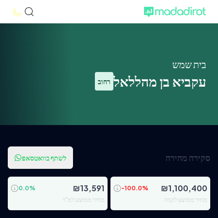
בית שמש
עקביא בן מהללאל
רחוב
סקירה מהירה
לשתף בוואטסאפ
₪
13,591
₪
1,100,400
0.0
%
-100.0
%
מחיר ממוצע לקניה
מחיר ממוצע למ"ר