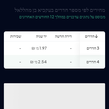
מחירים לפי מספר חדרים בעקביא בן מהללאל
מבוסס על נתונים עדכניים במהלך 12 החודשים האחרונים
חדרים
דירה חדשה
יד שניה
שכירות
3 חדרים
-
1.97 מ׳
₪
-
4 חדרים
-
2.54 מ׳
₪
-