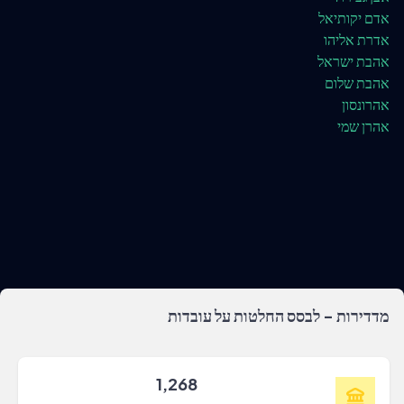
אדם יקותיאל
אדרת אליהו
אהבת ישראל
אהבת שלום
אהרונסון
אהרן שמי
מדדירות - לבסס החלטות על עובדות
1,268