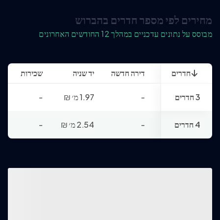
מחירים לפי מספר חדרים בהברוש
מבוסס על נתונים עדכניים במהלך 12 החודשים האחרונים
חדרים
דירה חדשה
יד שניה
שכירות
3 חדרים
-
1.97 מ׳
₪
-
4 חדרים
-
2.54 מ׳
₪
-