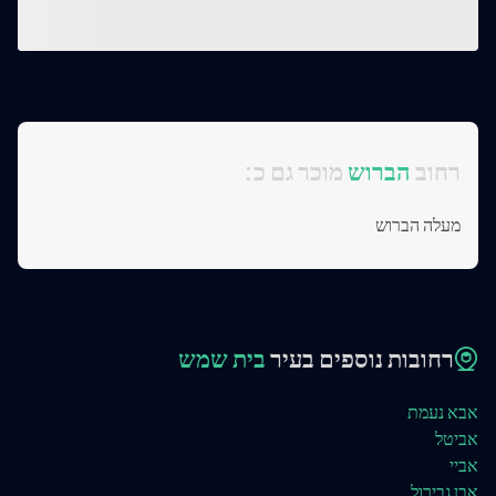
:רחוב
הברוש
מוכר גם כ
מעלה הברוש
רחובות נוספים בעיר
בית שמש
אבא נעמת
אביטל
אביי
אבן גבירול