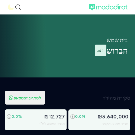
בית שמש
הברוש
רחוב
סקירה מהירה
לשתף בוואטסאפ
₪
12,727
₪
3,640,000
0.0
%
0.0
%
מחיר ממוצע לקניה
מחיר ממוצע למ"ר