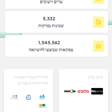
ערים וישובים
5,332
שכונות נסרקות
1,545,562
עסקאות שבוצעו להשוואה
כתבו עלינו
מדדירות נעזרת במאות
מקורות מידע אמינים