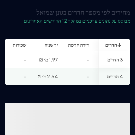
מחירים לפי מספר חדרים בגונן שמואל
מבוסס על נתונים עדכניים במהלך 12 החודשים האחרונים
חדרים
דירה חדשה
יד שניה
שכירות
3 חדרים
-
1.97 מ׳
₪
-
4 חדרים
-
2.54 מ׳
₪
-