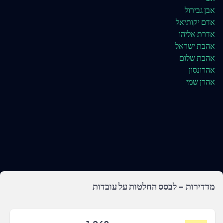
אבן גבירול
אדם יקותיאל
אדרת אליהו
אהבת ישראל
אהבת שלום
אהרונסון
אהרן שמי
מדדירות - לבסס החלטות על עובדות