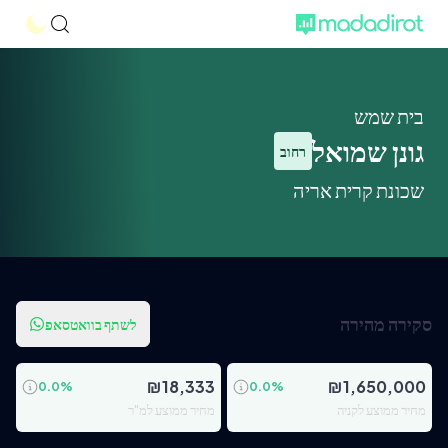
בית שמש
גונן שמואל
רחוב
שכונת קרית אריה
סקירה מהירה
לשתף בוואטסאפ
₪
18,333
₪
1,650,000
0.0
%
0.0
%
מחיר ממוצע לקניה
מחיר ממוצע למ"ר