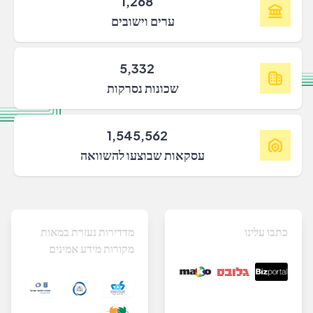
1,268
ערים וישובים
5,332
שכונות נסרקות
1,545,562
עסקאות שבוצעו להשוואה
כתבו עלינו
מדדירות נעזרת במאות
מקורות מידע אמינים