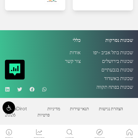
שכונות נסרקות
כללי
שכונות בתל אביב -יפו
אודות
שכונות בירושלים
צור קשר
שכונות בגבעתיים
שכונות באשדוד
שכונות בפתח תקווה
הצהרת נגישות
תנאי שירות
מדיניות
MadaDirot
פרטיות
2026