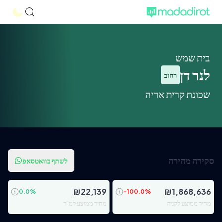
בית שמש
לנר דן
רחוב
שכונת קרית אריה
סקירה מהירה
לשתף בוואטסאפ
₪
22,139
₪
1,868,636
0.0
%
-100.0
%
מחיר ממוצע לקניה
מחיר ממוצע למ"ר