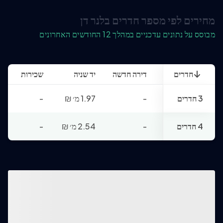
מחירים לפי מספר חדרים בלנר דן
מבוסס על נתונים עדכניים במהלך 12 החודשים האחרונים
חדרים
דירה חדשה
יד שניה
שכירות
3 חדרים
-
1.97 מ׳
₪
-
4 חדרים
-
2.54 מ׳
₪
-