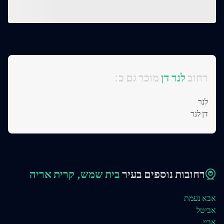
:רחוב
לנר דן
מוכר גם כ
לנר
דן לנר
רחובות נוספים בעיר
בית שמש, קרית אריה
אבא נעמת
אביטל
אביי