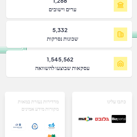
1,268
ערים וישובים
5,332
שכונות נסרקות
1,545,562
עסקאות שבוצעו להשוואה
כתבו עלינו
מדדירות נעזרת במאות
מקורות מידע אמינים