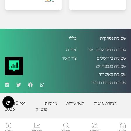
שכונות נסרקות
כללי
שכונות בתל אביב -יפו
אודות
שכונות בירושלים
צור קשר
שכונות בגבעתיים
שכונות באשדוד
שכונות בפתח תקווה
הצהרת נגישות
תנאי שירות
מדיניות
MadaDirot
פרטיות
2026