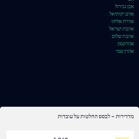
אבן גבירול
אדם יקותיאל
אדרת אליהו
אהבת ישראל
אהבת שלום
אהרונסון
אהרן שמי
מדדירות - לבסס החלטות על עובדות