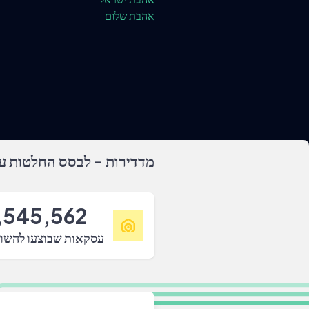
אהבת שלום
מדדירות - לבסס החלטות על
,545,562
עסקאות שבוצעו להשו