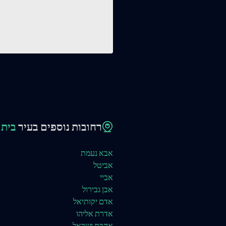
רחובות נוספים בעיר
בית 
אבא נעמת
אביטל
אביי
אבן גבירול
אדם יקותיאל
אדרת אליהו
אהבת ישראל