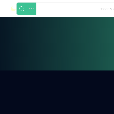
 או רחוב...