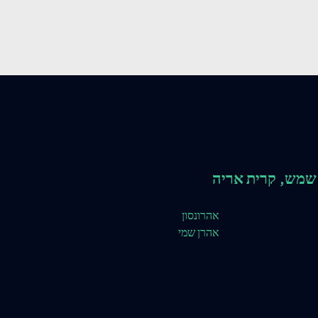
שמש, קרית אריה
אהרונסון
אהרן שמי