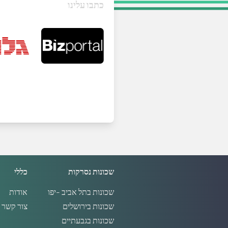
כתבו עלינו
שכונות נסרקות
כללי
שכונות בתל אביב -יפו
אודות
שכונות בירושלים
צור קשר
שכונות בגבעתיים