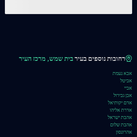
רחובות נוספים בעיר
בית שמש, מרכז העיר
אבא נעמת
אביטל
אביי
אבן גבירול
אדם יקותיאל
אדרת אליהו
אהבת ישראל
אהבת שלום
אהרונסון