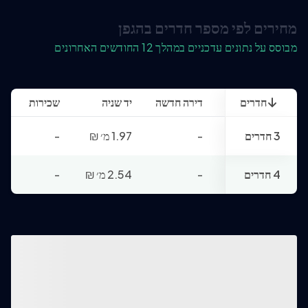
מחירים לפי מספר חדרים בהגפן
מבוסס על נתונים עדכניים במהלך 12 החודשים האחרונים
חדרים
דירה חדשה
יד שניה
שכירות
3 חדרים
-
1.97 מ׳
₪
-
4 חדרים
-
2.54 מ׳
₪
-