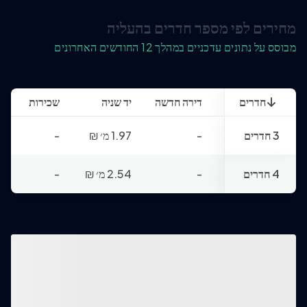
מחירים לפי מספר חדרים בהעליה
מבוסס על נתונים עדכניים במהלך 12 החודשים האחרונים
חדרים
דירה חדשה
יד שניה
שכירות
3 חדרים
-
1.97 מ׳
₪
-
4 חדרים
-
2.54 מ׳
₪
-