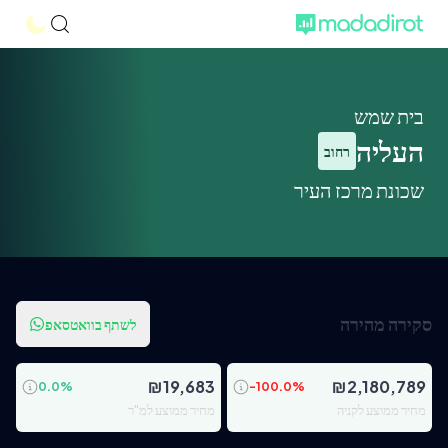
בית שמש
העליה
רחוב
שכונת מרכז העיר
סקירה מהירה
לשתף בוואטסאפ
₪
19,683
₪
2,180,789
0.0
%
-100.0
%
מחיר ממוצע לקניה
מחיר ממוצע למ"ר