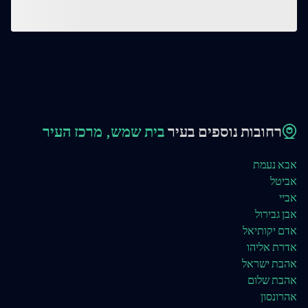
רחובות נוספים בעיר
בית שמש, מרכז העיר
אבא נעמת
אביטל
אביי
אבן גבירול
אדם יקותיאל
אדרת אליהו
אהבת ישראל
אהבת שלום
אהרונסון