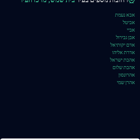
אבא נעמת
אביטל
אביי
אבן גבירול
אדם יקותיאל
אדרת אליהו
אהבת ישראל
אהבת שלום
אהרונסון
אהרן שמי