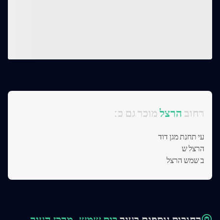
:רחוב
הרצל
מוכר גם כ
עי תחנת מגן דוד
הרצל ש
ב שמש הרצל
רחובות נוספים בעיר
בית שמש, מרכז העיר