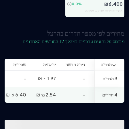
₪
6,400
0.0
%
מחיר שכירות מבוקש ממוצע
מחירים לפי מספר חדרים בהרצל
מבוסס על נתונים עדכניים במהלך 12 החודשים האחרונים
חדרים
דירה חדשה
יד שניה
שכירות
3 חדרים
-
1.97 מ׳
₪
-
4 חדרים
-
2.54 מ׳
₪
6.40 א׳
₪