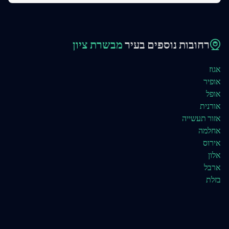
רחובות נוספים בעיר
מבשרת ציון
אגוז
אופיר
אופל
אורנית
אזור תעשייה
אחלמה
אירוס
אלון
ארבל
בזלת