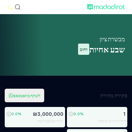
מבשרת ציון
שבע אחיות
רחוב
סקירה מהירה
לשתף בוואטסאפ
₪
3,000,000
1
0.0
%
0.0
%
דירות ובתים שנמכרו
מחיר ממוצע לקניה