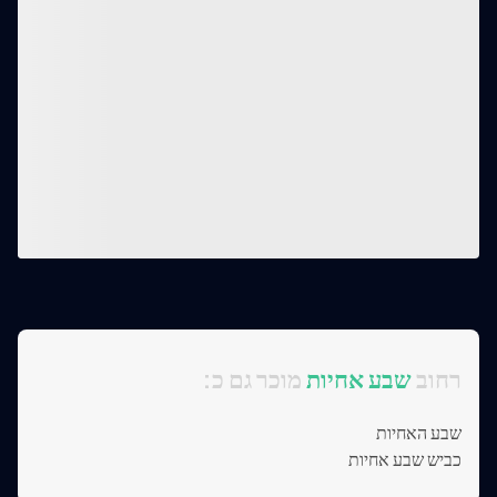
:רחוב
שבע אחיות
מוכר גם כ
שבע האחיות
כביש שבע אחיות