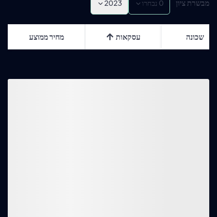
מבשרת ציון
0
נבחרו
2023
שכונה
עסקאות
מחיר ממוצע