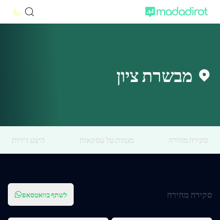
מבשרת ציון
סקירה מהירה
מגמות על עסקאות
היצע דירות
סקירה מהירה
לשתף בוואטסאפ