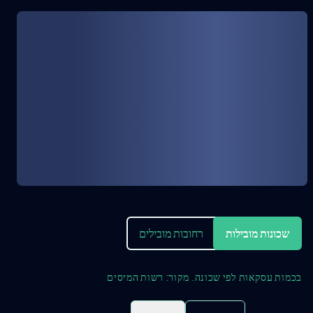
שכונות מובילות
רחובות מובילים
בכמות עסקאות לפי שכונה. מקור: רשות המיסים