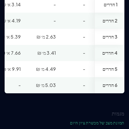
1 חדרים
-
-
3.14 א׳
₪
2 חדרים
-
-
4.19 א׳
₪
3 חדרים
-
2.63 מ׳
₪
5.39 א׳
₪
4 חדרים
-
3.41 מ׳
₪
7.66 א׳
₪
5 חדרים
-
4.49 מ׳
₪
9.91 א׳
₪
6 חדרים
-
5.03 מ׳
₪
-
מגמות
תמונת מצב של מבשרת ציון היום