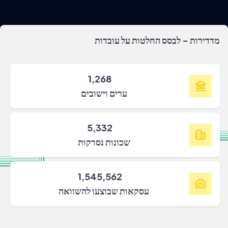
מדדירות - לבסס החלטות על עובדות
1,268
ערים וישובים
5,332
שכונות נסרקות
1,545,562
עסקאות שבוצעו להשוואה