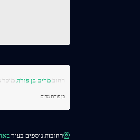
:רחוב
מרים בן פורת
מוכר ג
בן פורת מרים
רחובות נוספים בעיר
באר