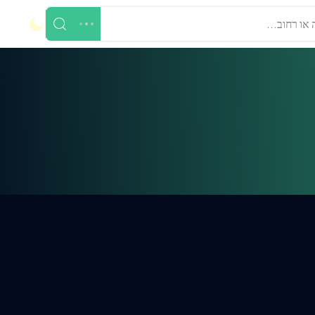
 או רחוב...