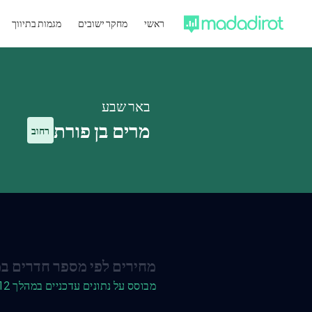
ראשי
מחקר ישובים
מגמות בתיווך
באר שבע
מרים בן פורת
רחוב
מחירים לפי מספר חדרים במ
מבוסס על נתונים עדכניים במהלך 12 החודשים האחרונים