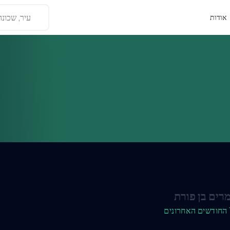
עיר, שכונה
אודות
רים בן פורת