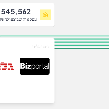
,545,562
עסקאות שבוצעו להשו
כתבו עלינו