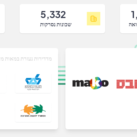
5,332
1
ואה
שכונות נסרקות
מדדירות נעזרת במאות מק