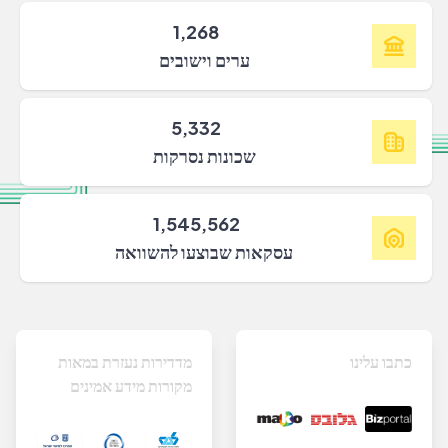
1,268
ערים וישובים
5,332
שכונות נסרקות
1,545,562
עסקאות שבוצעו להשוואה
כתבו עלינו
מדדירות נעזרת במאות
מקורות מידע אמינים