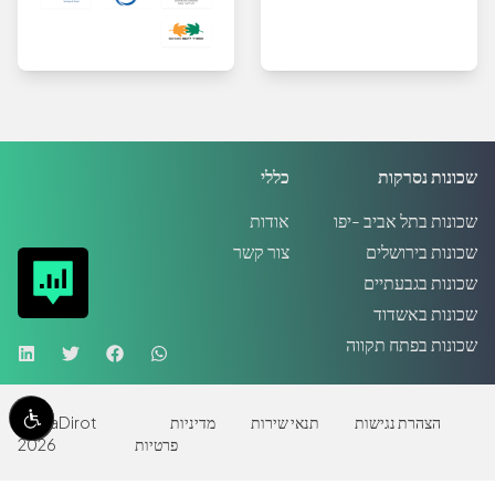
שכונות נסרקות
כללי
שכונות בתל אביב -יפו
אודות
שכונות בירושלים
צור קשר
שכונות בגבעתיים
שכונות באשדוד
שכונות בפתח תקווה
הצהרת נגישות
תנאי שירות
מדיניות
MadaDirot
פרטיות
2026