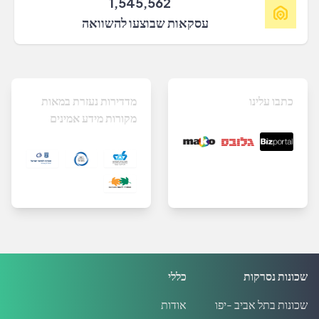
1,545,562
עסקאות שבוצעו להשוואה
כתבו עלינו
מדדירות נעזרת במאות
מקורות מידע אמינים
שכונות נסרקות
כללי
שכונות בתל אביב -יפו
אודות