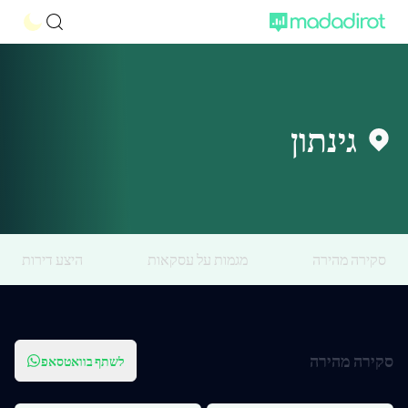
גינתון
סקירה מהירה
מגמות על עסקאות
היצע דירות
סקירה מהירה
לשתף בוואטסאפ