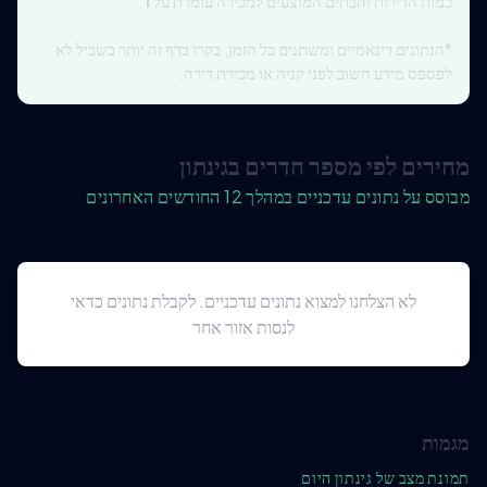
כמות הדירות והבתים המוצעים למכירה עומדת על
1
.
*הנתונים דינאמיים ומשתנים כל הזמן, בקרו בדף זה יותר בשביל לא
לפספס מידע חשוב לפני קניה או מכירת דירה.
מחירים לפי מספר חדרים בגינתון
מבוסס על נתונים עדכניים במהלך 12 החודשים האחרונים
לא הצלחנו למצוא נתונים עדכניים. לקבלת נתונים כדאי
לנסות אזור אחר
מגמות
תמונת מצב של גינתון היום