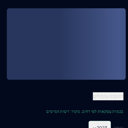
רחובות מובילים
בכמות עסקאות לפי רחוב. מקור: רשות המיסים
גינתון
2023