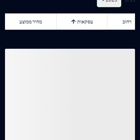
רחוב
עסקאות
מחיר ממוצע