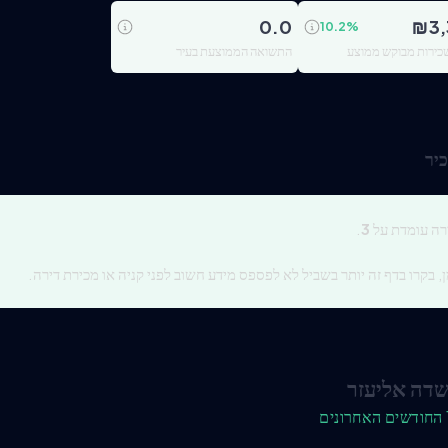
0.0
₪
3
10.2
%
כירות מבוקש ממוצע
התשואה הממוצעת בעיר
יר
רה עומדת על
3
.
, בקרו בדף זה יותר בשביל לא לפספס מידע חשוב לפני קניה או מכירת דירה.
שדה אליעזר