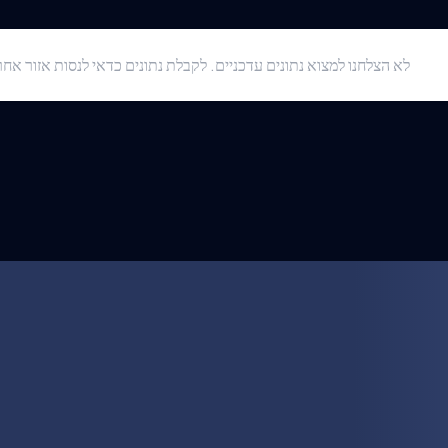
לא הצלחנו למצוא נתונים עדכניים. לקבלת נתונים כדאי לנסות אזור אחר