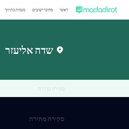
ראשי
מחקר ישובים
מגמות בתיווך
שדה אליעזר
סקירה מהירה
סקירה מהירה