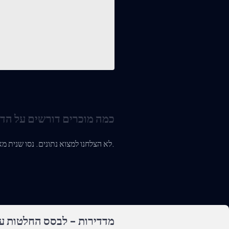
כמה מוכרים דורשים על הד
לא הצלחנו למצוא נתונים. נסו שנית מאוחר יותר או צרו איתנו קשר.
מדדירות - לבסס החלטות על