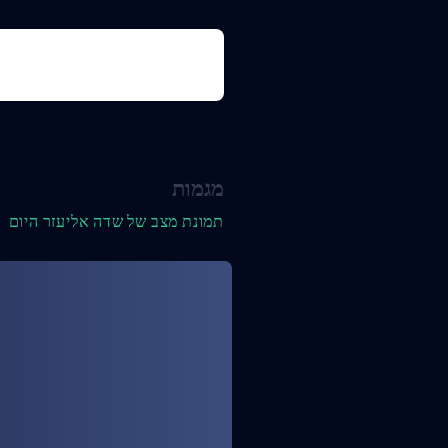
מגמות
תמונת מצב של שדה אליעזר היום