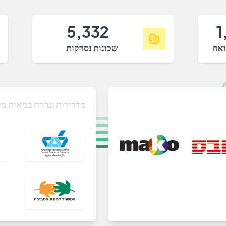
5,332
1
ואה
שכונות נסרקות
מדדירות נעזרת במאות מק