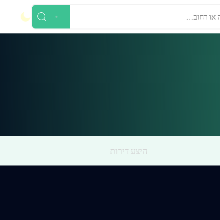
 או רחוב...
היצע דירות