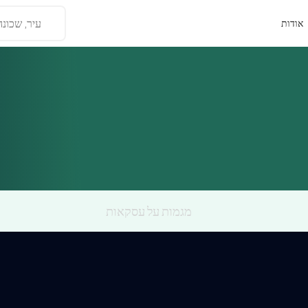
עיר, שכונה
אודות
מגמות על עסקאות