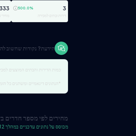
,333
3
500.0
%
דירות ובתים למכירה
מחיר ש
הידעת? נקודות שחשוב להכ
כמות הדירות והבתים המוצעים למכי
*הנתונים דינאמיים ומשתנים כל הזמן
מחירים לפי מספר חדרים ב
מבוסס על נתונים עדכניים במהלך 12 החודשים האחרונים