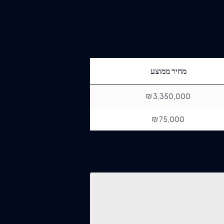
מחיר ממוצע
₪
3,350,000
₪
75,000