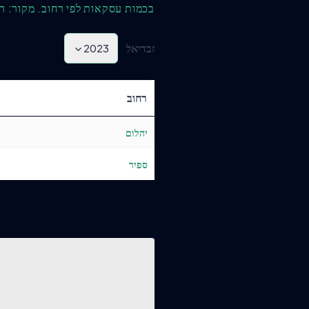
בכמות עסקאות לפי רחוב. מקור: ר
זבדיאל
2023
רחוב
יהלום
ספיר