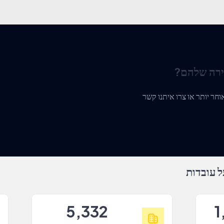
ירה שלהם?
 עובדות
5,332
1