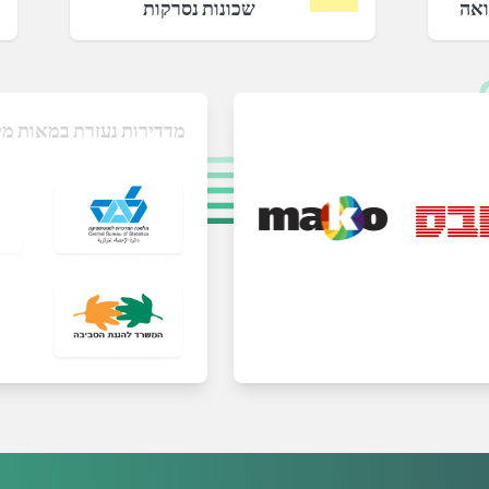
ואה
שכונות נסרקות
מדדירות נעזרת במאות מק