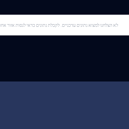
לא הצלחנו למצוא נתונים עדכניים. לקבלת נתונים כדאי לנסות אזור אחר