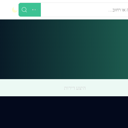
 או רחוב...
היצע דירות