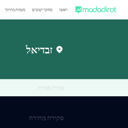
ראשי
מחקר ישובים
מגמות בתיווך
זבדיאל
סקירה מהירה
סקירה מהירה