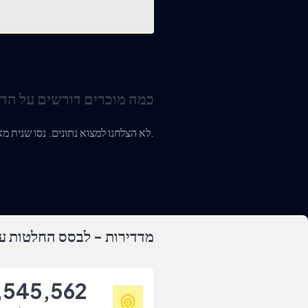
כמה מוכרים דורשים על הד
לא הצלחנו למצוא נתונים. נסו שנית מאוחר יותר או צרו איתנו קשר.
מדדירות - לבסס החלטות על
,545,562