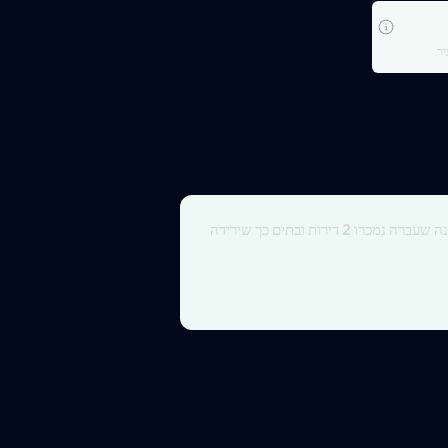
ר
נה שעברה נמכרו
2
דירות ובתים כך שירידה