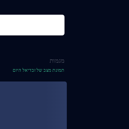
מגמות
תמונת מצב של זבדיאל היום