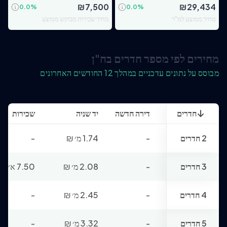
₪
7,500
₪
29,434
0.0
%
0.0
%
מחיר ממוצע למ"ר
מחיר שכירות מבוקש ממוצע
מחירים לפי מספר חדרים בח"ן
מבוסס על נתונים עדכניים במהלך 12 החודשים האחרונים
חדרים
דירה חדשה
יד שניה
שכירות
2 חדרים
-
1.74 מ׳
₪
-
3 חדרים
-
2.08 מ׳
₪
7.50 א׳
₪
4 חדרים
-
2.45 מ׳
₪
-
5 חדרים
-
3.32 מ׳
₪
-