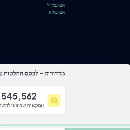
אבן גבירול
אבן עזרא
מדדירות - לבסס החלטות על
,545,562
עסקאות שבוצעו להשו