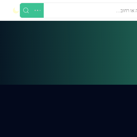
 או רחוב...