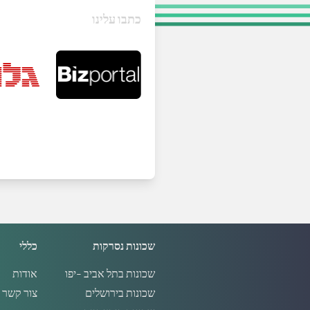
כתבו עלינו
שכונות נסרקות
כללי
שכונות בתל אביב -יפו
אודות
שכונות בירושלים
צור קשר