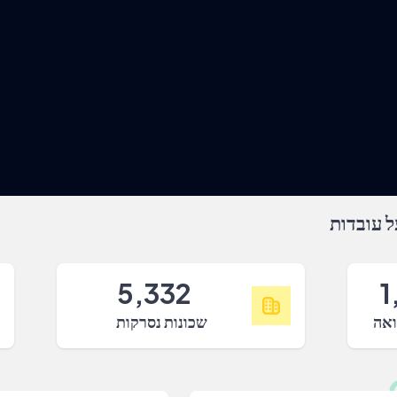
 עובדות
5,332
1
ואה
שכונות נסרקות