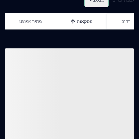
רחוב
עסקאות
מחיר ממוצע