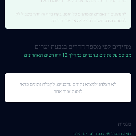
כמות הדירות והבתים המוצעים למכירה עומדת על
1
.
*הנתונים דינאמיים ומשתנים כל הזמן, בקרו בדף זה יותר בשביל לא
לפספס מידע חשוב לפני קניה או מכירת דירה.
מחירים לפי מספר חדרים בגבעת יערים
מבוסס על נתונים עדכניים במהלך 12 החודשים האחרונים
לא הצלחנו למצוא נתונים עדכניים. לקבלת נתונים כדאי
לנסות אזור אחר
מגמות
תמונת מצב של גבעת יערים היום