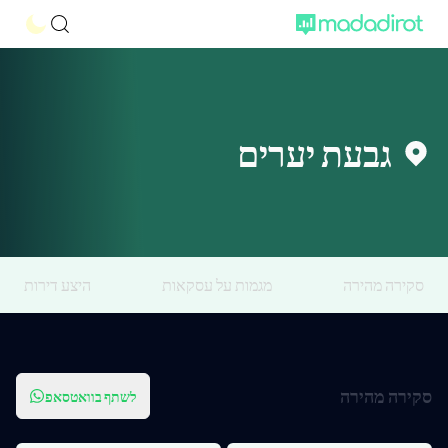
גבעת יערים
סקירה מהירה
מגמות על עסקאות
היצע דירות
סקירה מהירה
לשתף בוואטסאפ