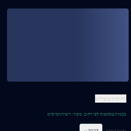
רחובות מובילים
בכמות עסקאות לפי רחוב. מקור: רשות המיסים
גבעת יערים
2023