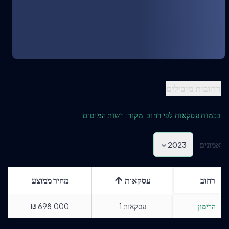
רחובות מובילים
בכמות עסקאות לפי רחוב. מקור: רשות המיסים
אמונים
2023
רחוב
עסקאות
מחיר ממוצע
₪
הרימון
עסקאות
1
698,000