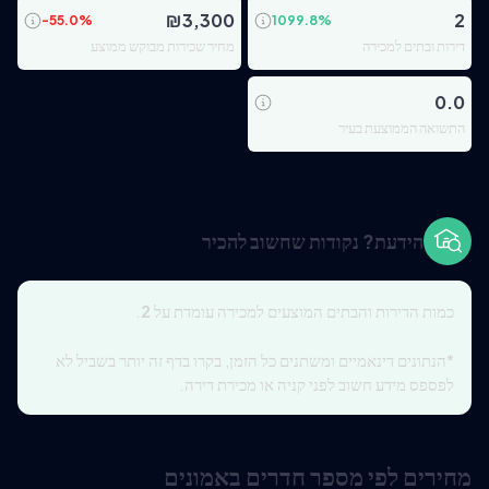
₪
3,300
2
-55.0
%
1099.8
%
דירות ובתים למכירה
מחיר שכירות מבוקש ממוצע
0.0
התשואה הממוצעת בעיר
הידעת? נקודות שחשוב להכיר
כמות הדירות והבתים המוצעים למכירה עומדת על
2
.
*הנתונים דינאמיים ומשתנים כל הזמן, בקרו בדף זה יותר בשביל לא
לפספס מידע חשוב לפני קניה או מכירת דירה.
מחירים לפי מספר חדרים באמונים