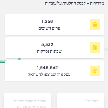
מדדירות - לבסס החלטות על עובדות
1,268
ערים וישובים
5,332
שכונות נסרקות
1,545,562
עסקאות שבוצעו להשוואה
כתבו עלינו
מדדירות נעזרת במאות
מקורות מידע אמינים