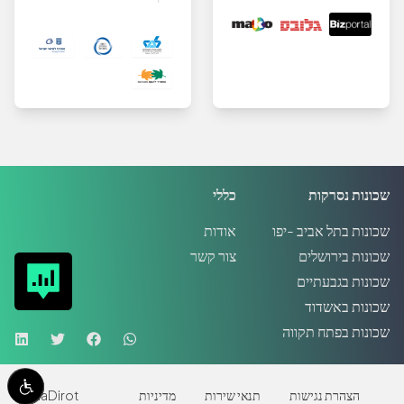
שכונות נסרקות
כללי
שכונות בתל אביב -יפו
אודות
שכונות בירושלים
צור קשר
שכונות בגבעתיים
שכונות באשדוד
שכונות בפתח תקווה
הצהרת נגישות
תנאי שירות
מדיניות
MadaDirot