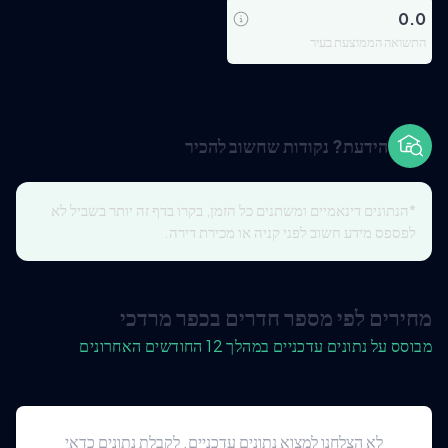
0.0
התשואה הממוצעת בעיר
הידעת? נקודות שחשוב להכיר
*הנתונים דינאמיים ומשתנים כל הזמן, בקרו בדף זה יותר בשביל לא
לפספס מידע חשוב לפני קניה או מכירת דירה.
מחירים לפי מספר חדרים בכפר מרדכי
מבוסס על נתונים עדכניים במהלך 12 החודשים האחרונים
לא הצלחנו למצוא נתונים עדכניים. לקבלת נתונים כדאי