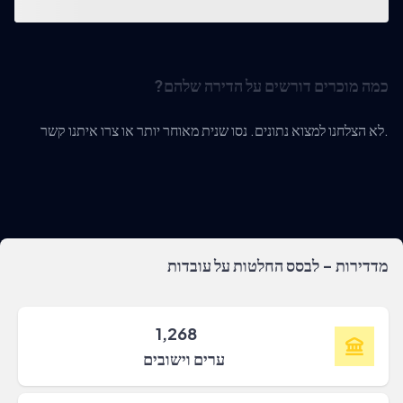
כמה מוכרים דורשים על הדירה שלהם?
לא הצלחנו למצוא נתונים. נסו שנית מאוחר יותר או צרו איתנו קשר.
מדדירות - לבסס החלטות על עובדות
1,268
ערים וישובים