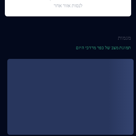
לנסות אזור אחר
מגמות
תמונת מצב של כפר מרדכי היום