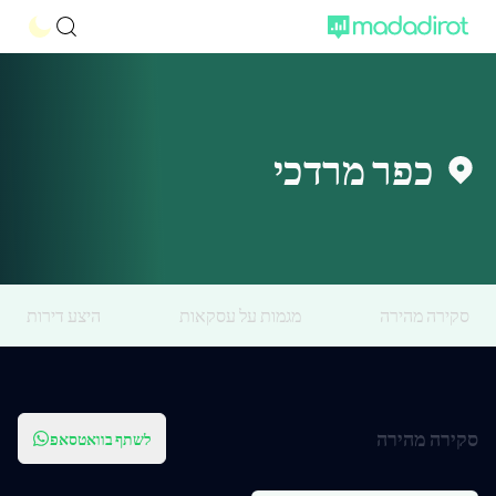
כפר מרדכי
סקירה מהירה
מגמות על עסקאות
היצע דירות
סקירה מהירה
לשתף בוואטסאפ