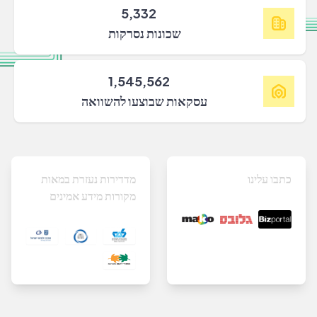
5,332
שכונות נסרקות
1,545,562
עסקאות שבוצעו להשוואה
כתבו עלינו
מדדירות נעזרת במאות
מקורות מידע אמינים