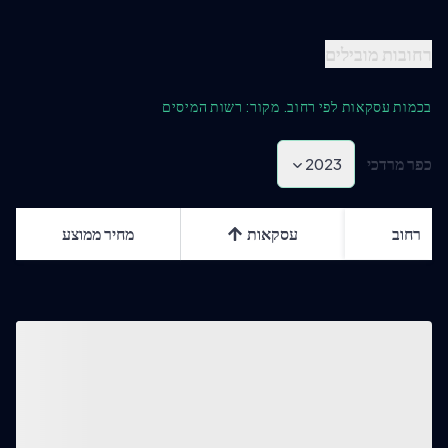
רחובות מובילים
בכמות עסקאות לפי רחוב. מקור: רשות המיסים
כפר מרדכי
2023
רחוב
עסקאות
מחיר ממוצע