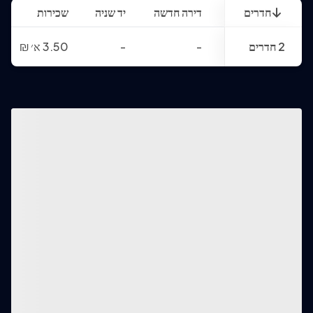
חדרים
דירה חדשה
יד שניה
שכירות
2 חדרים
-
-
3.50 א׳
₪