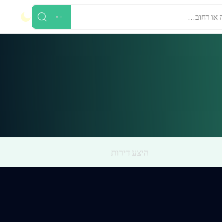
 או רחוב...
היצע דירות