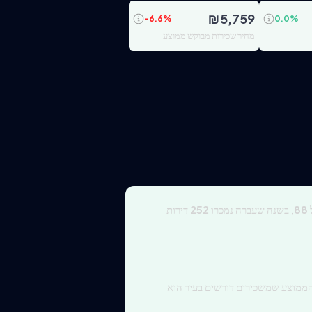
₪
5,759
-6.6
%
0.0
%
מחיר שכירות מבוקש ממוצע
88
, בשנה שעברה נמכרו
252
דירות
ממוצע שמשכירים דורשים בעיר הוא