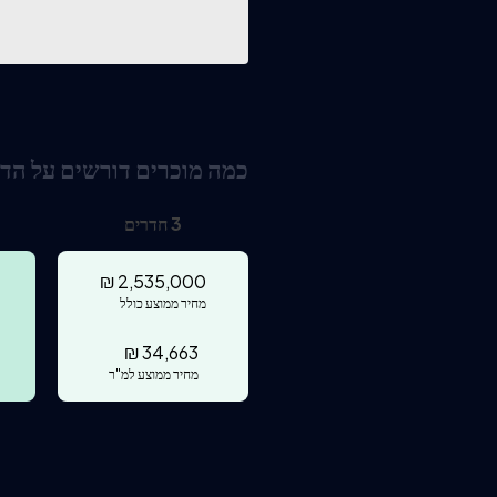
כמה מוכרים דורשים על הד
3
חדרים
₪
2,535,000
מחיר ממוצע כולל
₪
34,663
מחיר ממוצע למ"ר