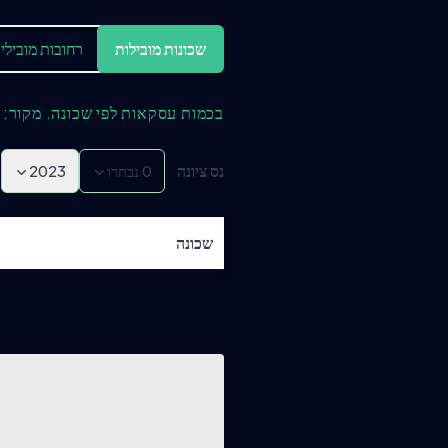
שכונות מובילות
רחובות מובילי
בכמות עסקאות לפי שכונה. מקור: 
נס ציונה
0
נבחרו
2023
שכונה