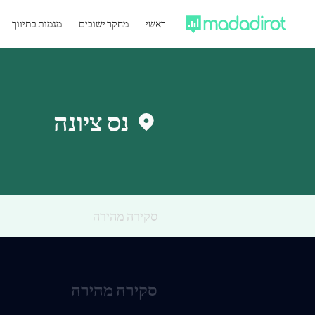
ראשי
מחקר ישובים
מגמות בתיווך
נס ציונה
סקירה מהירה
סקירה מהירה