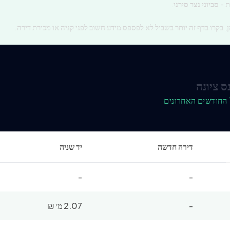
ת -
סביוני נצר סירני
.
, בקרו בדף זה יותר בשביל לא לפספס מידע חשוב לפני קניה או מכירת דירה.
ס ציונה
דירה חדשה
יד שניה
-
-
-
2.07 מ׳
₪