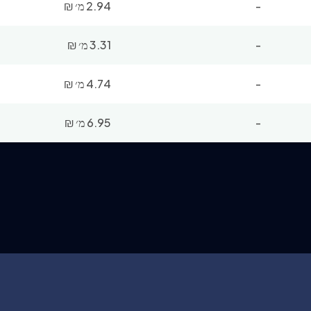
-
2.94 מ׳
₪
-
3.31 מ׳
₪
-
4.74 מ׳
₪
-
6.95 מ׳
₪