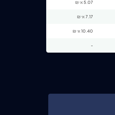
5.07 א׳
₪
7.17 א׳
₪
10.40 א׳
₪
-