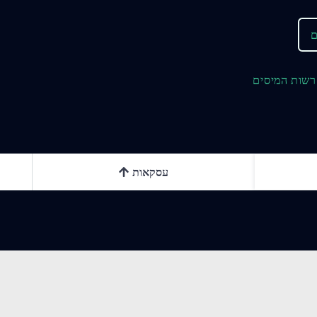
ם
רשות המיסים
עסקאות