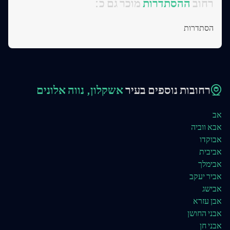
:רחוב
ההסתדרות
מוכר גם כ
הסתדרות
רחובות נוספים בעיר
אשקלון, נווה אלונים
אב
אבא ווביה
אבוקדו
אביבית
אבימלך
אביר יעקב
אבישג
אבן עזרא
אבני החושן
אבני חן