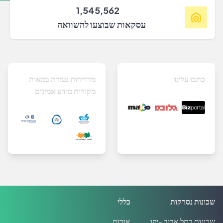
1,545,562
עסקאות שבוצעו להשוואה
כתבו עלינו
מדדירות נעזרת במאות
מקורות מידע אמינים
שכונות נסרקות
כללי
שכונות בתל אביב -יפו
אודות