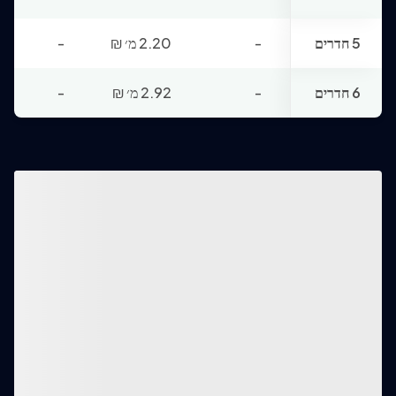
5 חדרים
-
2.20 מ׳
₪
-
6 חדרים
-
2.92 מ׳
₪
-