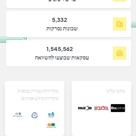
5,332
שכונות נסרקות
1,545,562
עסקאות שבוצעו להשוואה
כתבו עלינו
מדדירות נעזרת במאות
מקורות מידע אמינים