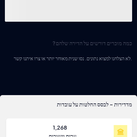
כמה מוכרים דורשים על הדירה שלהם?
לא הצלחנו למצוא נתונים. נסו שנית מאוחר יותר או צרו איתנו קשר.
מדדירות - לבסס החלטות על עובדות
1,268
ערים וישובים