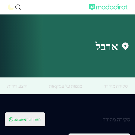
ארבל
סקירה מהירה
מגמות על עסקאות
היצע דירות
סקירה מהירה
לשתף בוואטסאפ