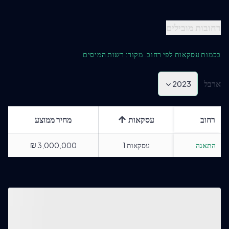
רחובות מובילים
בכמות עסקאות לפי רחוב. מקור: רשות המיסים
ארבל
2023
רחוב
עסקאות
מחיר ממוצע
₪
התאנה
עסקאות
1
3,000,000