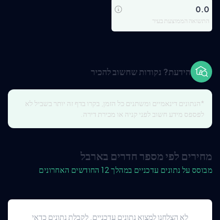
0.0
התשואה הממוצעת בעיר
הידעת? נקודות שחשוב להכיר
*הנתונים דינאמיים ומשתנים כל הזמן, בקרו בדף זה יותר בשביל לא
לפספס מידע חשוב לפני קניה או מכירת דירה.
מחירים לפי מספר חדרים בארבל
מבוסס על נתונים עדכניים במהלך 12 החודשים האחרונים
לא הצלחנו למצוא נתונים עדכניים. לקבלת נתונים כדאי