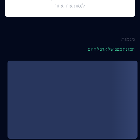
לנסות אזור אחר
מגמות
תמונת מצב של ארבל היום