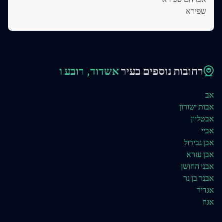
שפירא
רחובות נוספים בעיר
אשדוד, רובע ו
אב
אבות ישורון
אבטליון
אביי
אבן גבירול
אבן עזרא
אבני החושן
אבנר בן נר
אגדיר
אגוז