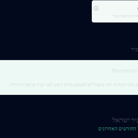
 הממוצעת בעיר
יר
רה עומדת על
1
.
, בקרו בדף זה יותר בשביל לא לפספס מידע חשוב לפני קניה או מכירת דירה.
יר ישראל