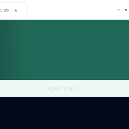
עיר, שכונה
אודות
מגמות על עסקאות