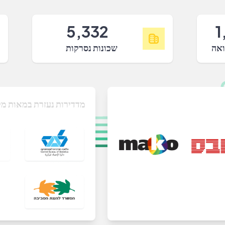
5,332
1
ואה
שכונות נסרקות
מדדירות נעזרת במאות מק