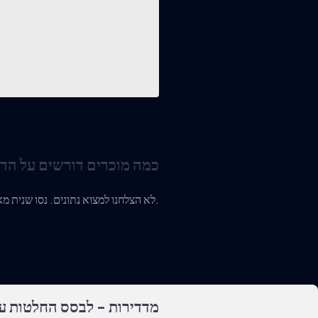
כמה מוכרים דורשים על הד
לא הצלחנו למצוא נתונים. נסו שנית מאוחר יותר או צרו איתנו קשר.
מדדירות - לבסס החלטות על