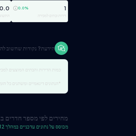
0.0
1
0.0
%
דירות ובתים למכירה
התשואה
הידעת? נקודות שחשוב להכ
כמות הדירות והבתים המוצעים למכי
*הנתונים דינאמיים ומשתנים כל הזמן
מחירים לפי מספר חדרים בנ
מבוסס על נתונים עדכניים במהלך 12 החודשים האחרונים