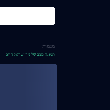
מגמות
תמונת מצב של ניר ישראל היום