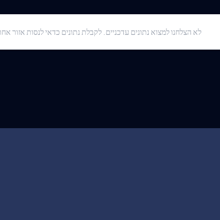
לא הצלחנו למצוא נתונים עדכניים. לקבלת נתונים כדאי לנסות אזור אחר