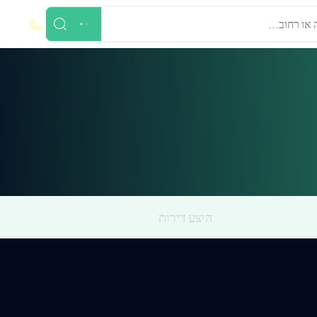
 או רחוב...
היצע דירות