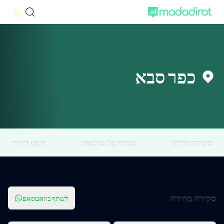
כפר סבא
סקירה מהירה
מגמות על עסקאות
היצע דירות
סקירה מהירה
לשתף בוואטסאפ