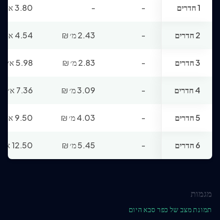
1 חדרים
-
-
3.80 א׳
₪
2 חדרים
-
2.43 מ׳
₪
4.54 א׳
₪
3 חדרים
-
2.83 מ׳
₪
5.98 א׳
₪
4 חדרים
-
3.09 מ׳
₪
7.36 א׳
₪
5 חדרים
-
4.03 מ׳
₪
9.50 א׳
₪
6 חדרים
-
5.45 מ׳
₪
12.50 א׳
₪
מגמות
תמונת מצב של כפר סבא היום