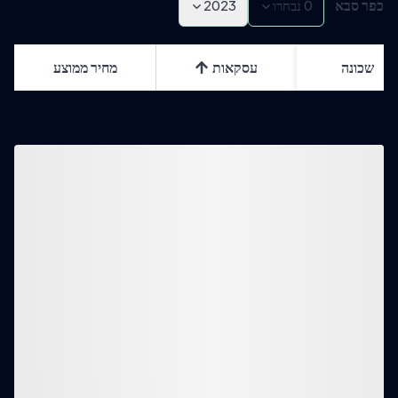
כפר סבא
0
נבחרו
2023
שכונה
עסקאות
מחיר ממוצע