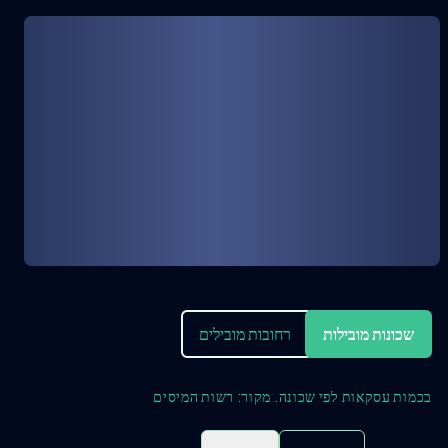
שכונות מובילות
רחובות מובילים
בכמות עסקאות לפי שכונה. מקור: רשות המיסים