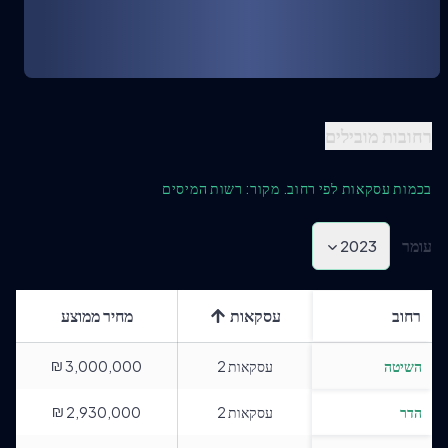
רחובות מובילים
בכמות עסקאות לפי רחוב. מקור: רשות המיסים
עומר
2023
רחוב
עסקאות
מחיר ממוצע
₪
השיטה
עסקאות
2
3,000,000
₪
הדר
עסקאות
2
2,930,000