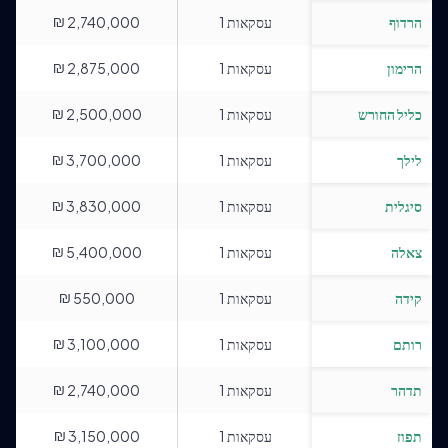
₪
הרדוף
עסקאות
1
2,740,000
₪
הרימון
עסקאות
1
2,875,000
₪
כליל החורש
עסקאות
1
2,500,000
₪
לילך
עסקאות
1
3,700,000
₪
סיגלית
עסקאות
1
3,830,000
₪
צאלה
עסקאות
1
5,400,000
₪
קידה
עסקאות
1
550,000
₪
רותם
עסקאות
1
3,100,000
₪
תדהר
עסקאות
1
2,740,000
₪
תפוז
עסקאות
1
3,150,000