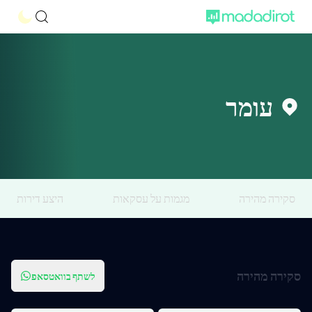
עומר
סקירה מהירה
מגמות על עסקאות
היצע דירות
סקירה מהירה
לשתף בוואטסאפ