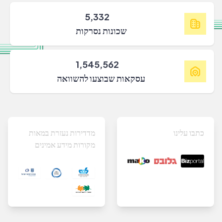
5,332
שכונות נסרקות
1,545,562
עסקאות שבוצעו להשוואה
כתבו עלינו
מדדירות נעזרת במאות
מקורות מידע אמינים