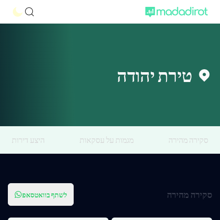
טירת יהודה
סקירה מהירה
מגמות על עסקאות
היצע דירות
סקירה מהירה
לשתף בוואטסאפ