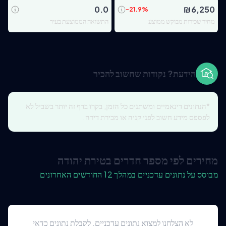
0.0
₪
6,250
-21.9
%
מחיר שכירות מבוקש ממוצע
התשואה הממוצעת בעיר
הידעת? נקודות שחשוב להכיר
*הנתונים דינאמיים ומשתנים כל הזמן, בקרו בדף זה יותר בשביל לא
לפספס מידע חשוב לפני קניה או מכירת דירה.
מחירים לפי מספר חדרים בטירת יהודה
מבוסס על נתונים עדכניים במהלך 12 החודשים האחרונים
לא הצלחנו למצוא נתונים עדכניים. לקבלת נתונים כדאי