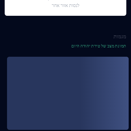
לנסות אזור אחר
מגמות
תמונת מצב של טירת יהודה היום