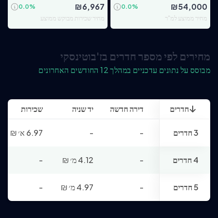
₪
6,967
₪
54,000
0.0
%
0.0
%
מחיר ממוצע למ"ר
מחיר שכירות מבוקש ממוצע
מחירים לפי מספר חדרים בז'בוטינסקי
מבוסס על נתונים עדכניים במהלך 12 החודשים האחרונים
חדרים
דירה חדשה
יד שניה
שכירות
3 חדרים
-
-
6.97 א׳
₪
4 חדרים
-
4.12 מ׳
₪
-
5 חדרים
-
4.97 מ׳
₪
-