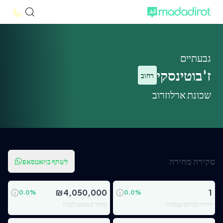
גבעתיים
ז'בוטינסקי
רחוב
שכונת ארלוזרוב
סקירה מהירה
לשתף בוואטסאפ
₪
4,050,000
1
0.0
%
0.0
%
דירות ובתים שנמכרו
מחיר ממוצע לקניה