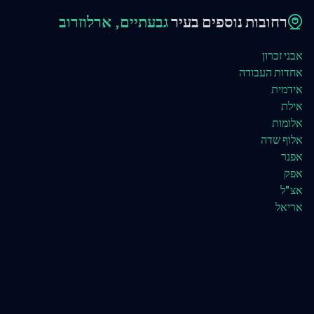
רחובות נוספים בעיר
גבעתיים, ארלוזרוב
אבני זכרון
אחדות העבודה
אידמית
אילת
אלומות
אלוף שדה
אפנר
אפק
אצ"ל
אריאל