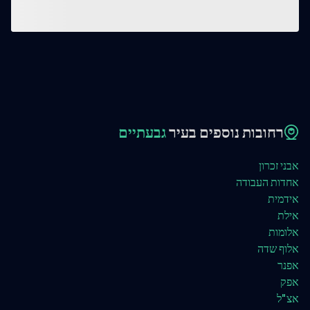
רחובות נוספים בעיר
גבעתיים
אבני זכרון
אחדות העבודה
אידמית
אילת
אלומות
אלוף שדה
אפנר
אפק
אצ"ל