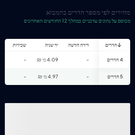
מחירים לפי מספר חדרים בהמבוא
מבוסס על נתונים עדכניים במהלך 12 החודשים האחרונים
חדרים
דירה חדשה
יד שניה
שכירות
4 חדרים
-
4.09 מ׳
₪
-
5 חדרים
-
4.97 מ׳
₪
-