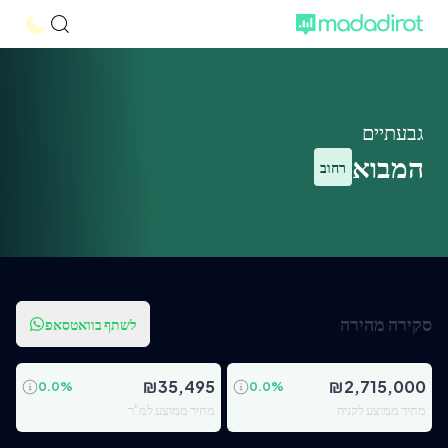
גבעתיים
המבוא
רחוב
סקירה מהירה
לשתף בוואטסאפ
₪
35,495
₪
2,715,000
0.0
%
0.0
%
מחיר ממוצע לקניה
מחיר ממוצע למ"ר