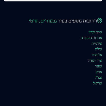
רחובות נוספים בעיר
גבעתיים, סיטי
אבני זכרון
אחדות העבודה
אידמית
אילת
אלומות
אלוף שדה
אפנר
אפק
אצ"ל
אריאל