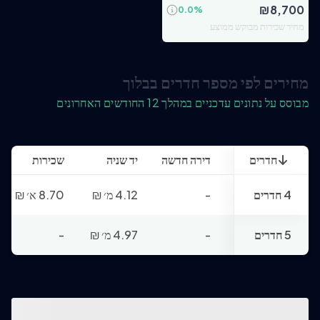
₪
8,700
0.0
%
מחיר שכירות מבוקש ממוצע
מחירים לפי מספר חדרים בבלוך
מבוסס על נתונים עדכניים במהלך 12 החודשים האחרונים
חדרים
דירה חדשה
יד שניה
שכירות
4 חדרים
-
4.12 מ׳
₪
8.70 א׳
₪
5 חדרים
-
4.97 מ׳
₪
-