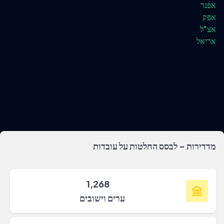
אפנר
אפק
אצ"ל
אריאל
מדדירות - לבסס החלטות על עובדות
1,268
ערים וישובים