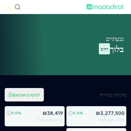
גבעתיים
בלוך
רחוב
סקירה מהירה
לשתף בוואטסאפ
₪
38,419
₪
3,277,500
0.0
%
0.0
%
מחיר ממוצע לקניה
מחיר ממוצע למ"ר