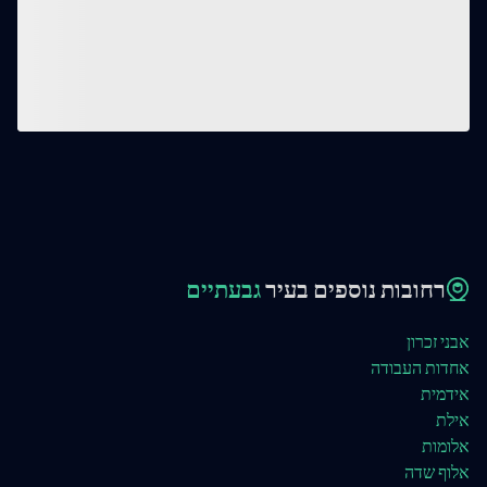
רחובות נוספים בעיר
גבעתיים
אבני זכרון
אחדות העבודה
אידמית
אילת
אלומות
אלוף שדה