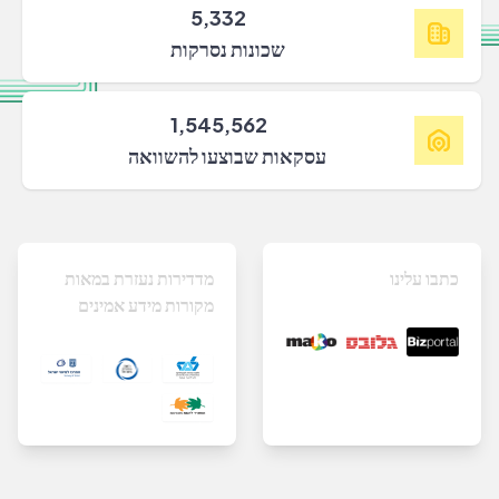
5,332
שכונות נסרקות
1,545,562
עסקאות שבוצעו להשוואה
כתבו עלינו
מדדירות נעזרת במאות
מקורות מידע אמינים