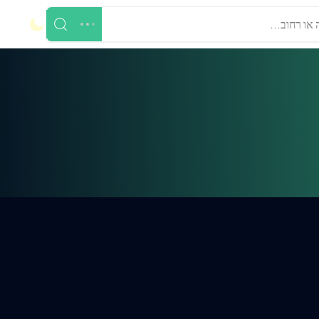
 או רחוב...