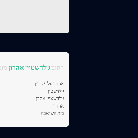
:רחוב
גולדשטיין אהרון
מוכ
אהרון גולדשטיין
גולדשטין
גולדשטיין אהרן
אהרון
בית השואבה