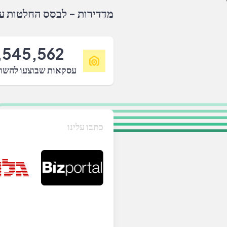
מדדירות - לבסס החלטות על
,545,562
עסקאות שבוצעו להשו
כתבו עלינו