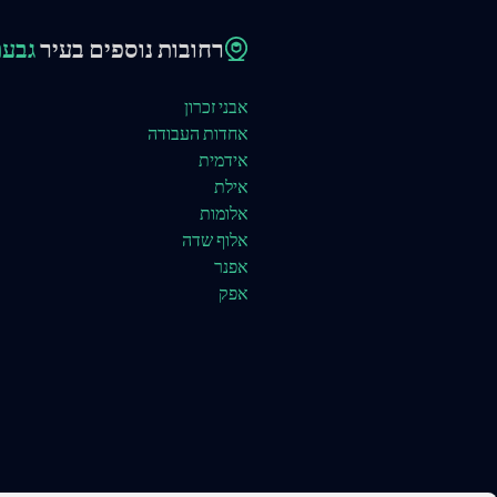
רחובות נוספים בעיר
גבעת
אבני זכרון
אחדות העבודה
אידמית
אילת
אלומות
אלוף שדה
אפנר
אפק