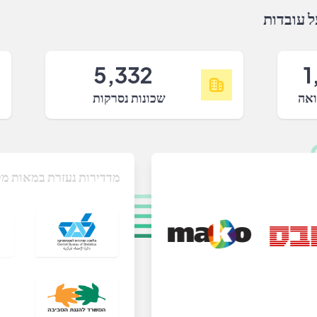
 עובדות
5,332
1
ואה
שכונות נסרקות
מדדירות נעזרת במאות מק