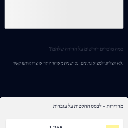
כמה מוכרים דורשים על הדירה שלהם?
לא הצלחנו למצוא נתונים. נסו שנית מאוחר יותר או צרו איתנו קשר.
מדדירות - לבסס החלטות על עובדות
1,268