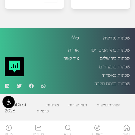
שכונות נסרקות
כללי
שכונות בתל אביב -יפו
אודות
שכונות בירושלים
צור קשר
שכונות בגבעתיים
שכונות באשדוד
שכונות בפתח תקווה
הצהרת נגישות
תנאי שירות
מדיניות
MadaDirot
פרטיות
2026
ראשי
יישובים
חיפוש
מתווכים
אודות