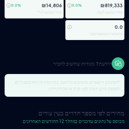
₪
14,806
₪
819,333
0.0
%
0.0
%
מחיר ממוצע לקניה
מחיר ממוצע למ"ר
0.0
התשואה הממוצעת בעיר
הידעת? נקודות שחשוב להכיר
*הנתונים דינאמיים ומשתנים כל הזמן, בקרו בדף זה יותר בשביל לא
לפספס מידע חשוב לפני קניה או מכירת דירה.
מחירים לפי מספר חדרים בעין צורים
מבוסס על נתונים עדכניים במהלך 12 החודשים האחרונים