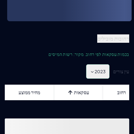
רחובות מובילים
בכמות עסקאות לפי רחוב. מקור: רשות המיסים
עין צורים
2023
רחוב
עסקאות
מחיר ממוצע