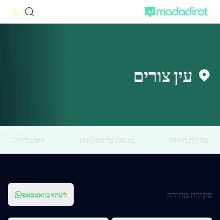
עין צורים
סקירה מהירה
מגמות על עסקאות
היצע דירות
סקירה מהירה
לשתף בוואטסאפ