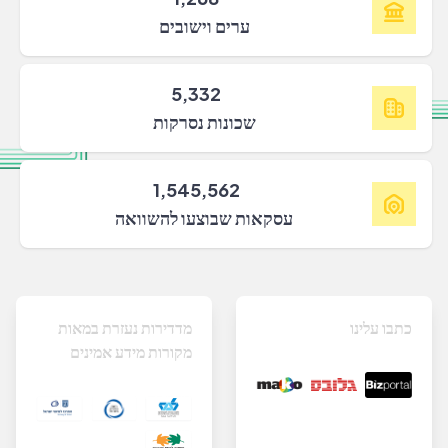
ערים וישובים
5,332
שכונות נסרקות
1,545,562
עסקאות שבוצעו להשוואה
כתבו עלינו
מדדירות נעזרת במאות
מקורות מידע אמינים