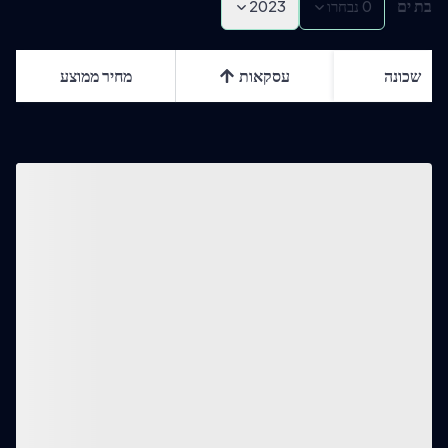
בת ים
0
נבחרו
2023
שכונה
עסקאות
מחיר ממוצע