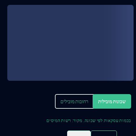
שכונות מובילות
רחובות מובילים
בכמות עסקאות לפי שכונה. מקור: רשות המיסים