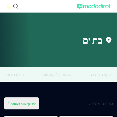
בת ים
סקירה מהירה
מגמות על עסקאות
היצע דירות
סקירה מהירה
לשתף בוואטסאפ