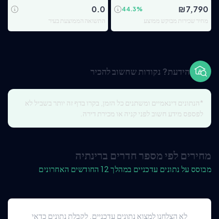
0.0
₪
7,790
44.3
%
מחיר שכירות מבוקש ממוצע
התשואה הממוצעת בעיר
הידעת? נקודות שחשוב להכיר
*הנתונים דינאמיים ומשתנים כל הזמן, בקרו בדף זה יותר בשביל לא
לפספס מידע חשוב לפני קניה או מכירת דירה.
מחירים לפי מספר חדרים ברינתיה
מבוסס על נתונים עדכניים במהלך 12 החודשים האחרונים
לא הצלחנו למצוא נתונים עדכניים. לקבלת נתונים כדאי