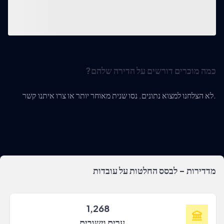
כמה מוכרים דורשים על הדירה שלהם?
לא הצלחנו למצוא נתונים. נסו שנית מאוחר יותר או צרו איתנו קשר.
מדדירות - לבסס החלטות על עובדות
1,268
ערים וישובים