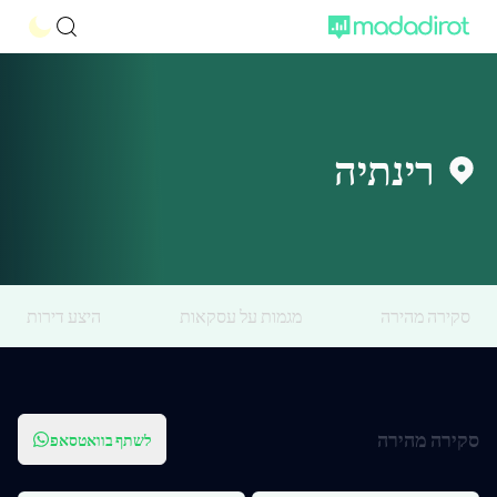
רינתיה
סקירה מהירה
מגמות על עסקאות
היצע דירות
סקירה מהירה
לשתף בוואטסאפ