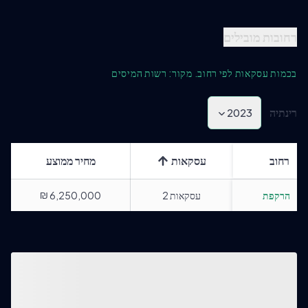
רחובות מובילים
בכמות עסקאות לפי רחוב. מקור: רשות המיסים
רינתיה
2023
רחוב
עסקאות
מחיר ממוצע
₪
הרקפת
עסקאות
2
6,250,000