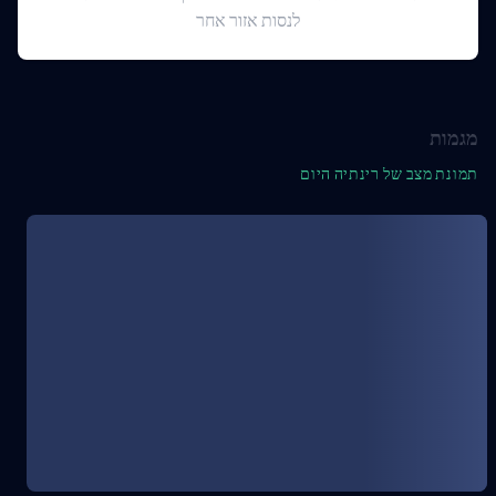
לנסות אזור אחר
מגמות
תמונת מצב של רינתיה היום