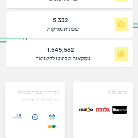
5,332
שכונות נסרקות
1,545,562
עסקאות שבוצעו להשוואה
כתבו עלינו
מדדירות נעזרת במאות
מקורות מידע אמינים