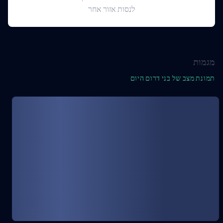
לנסות אזור אחר
מגמות
תמונת מצב של בני דרום היום