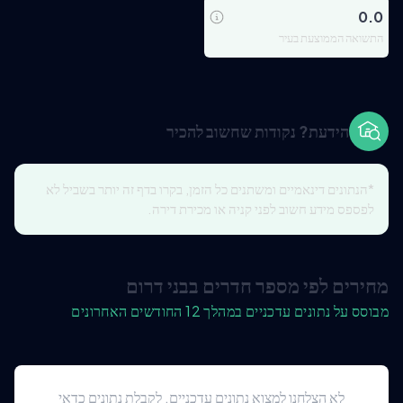
0.0
התשואה הממוצעת בעיר
הידעת? נקודות שחשוב להכיר
*הנתונים דינאמיים ומשתנים כל הזמן, בקרו בדף זה יותר בשביל לא
לפספס מידע חשוב לפני קניה או מכירת דירה.
מחירים לפי מספר חדרים בבני דרום
מבוסס על נתונים עדכניים במהלך 12 החודשים האחרונים
לא הצלחנו למצוא נתונים עדכניים. לקבלת נתונים כדאי