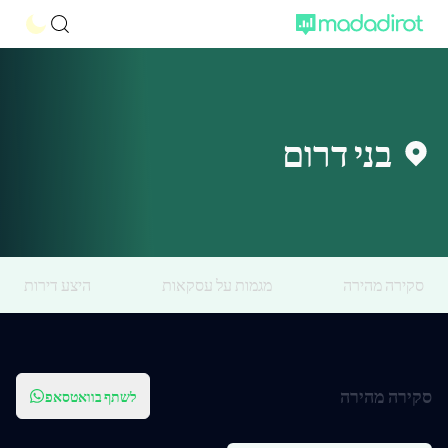
בני דרום
סקירה מהירה
מגמות על עסקאות
היצע דירות
סקירה מהירה
לשתף בוואטסאפ