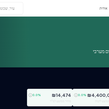
עיר, שכונה
אודות
ם מערבי
₪
14,474
₪
4,400,
0.0
%
0.0
%
מוצע לקניה
מחיר ממוצע למ"ר