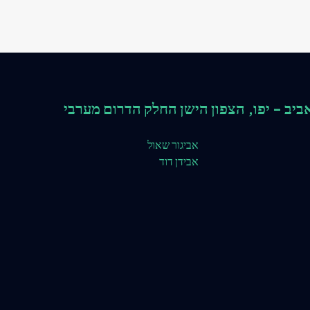
ביב - יפו, הצפון הישן החלק הדרום מערבי
אביגור שאול
אבידן דוד