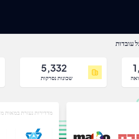
 עובדות
5,332
1
ואה
שכונות נסרקות
מדדירות נעזרת במאות מק