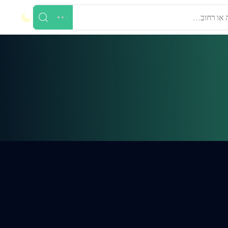
 או רחוב...