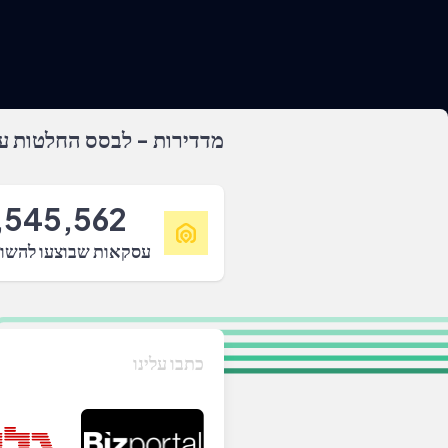
מדדירות - לבסס החלטות על
,545,562
עסקאות שבוצעו להשו
כתבו עלינו