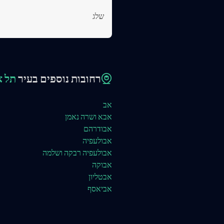
שלג
רחובות נוספים בעיר
תל א
אב
אבא ושרה נאמן
אבודרהם
אבולעפיה
אבולעפיה רבקה ושלמה
אבוקה
אבטליון
אביאסף