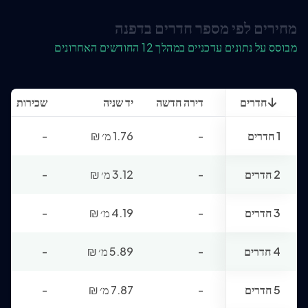
מחירים לפי מספר חדרים בדפנה
מבוסס על נתונים עדכניים במהלך 12 החודשים האחרונים
חדרים
דירה חדשה
יד שניה
שכירות
1 חדרים
-
1.76 מ׳
₪
-
2 חדרים
-
3.12 מ׳
₪
-
3 חדרים
-
4.19 מ׳
₪
-
4 חדרים
-
5.89 מ׳
₪
-
5 חדרים
-
7.87 מ׳
₪
-