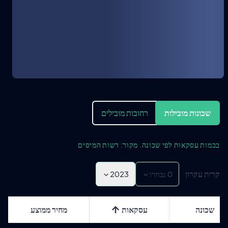
שכונות מובילות
רחובות מובילים
בכמות עסקאות לפי שכונה. מקור: רשות המיסים
קרית עקרון
0
נבחרו
2023
שכונה
עסקאות
מחיר ממוצע