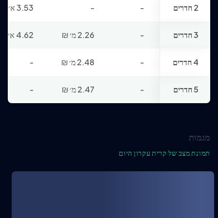
2 חדרים
-
-
3.53 א׳
₪
3 חדרים
-
2.26 מ׳
₪
4.62 א׳
₪
4 חדרים
-
2.48 מ׳
₪
-
5 חדרים
-
2.47 מ׳
₪
-
מגמות
תמונת מצב של קרית עקרון היום