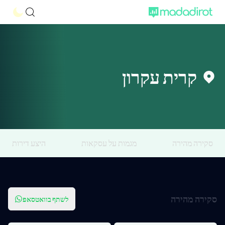
קרית עקרון
סקירה מהירה
מגמות על עסקאות
היצע דירות
סקירה מהירה
לשתף בוואטסאפ