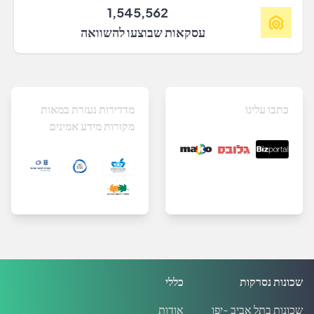
1,545,562
עסקאות שבוצעו להשוואה
כתבו עלינו
מדדירות נעזרת במאות
מקורות מידע אמינים
שכונות נסרקות
כללי
שכונות בתל אביב -יפו
אודות