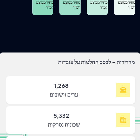
מחיר ממוצע
מחיר ממוצע
מחיר ממוצע
מחיר ממוצע
למ"ר
למ"ר
למ"ר
למ"ר
מדדירות - לבסס החלטות על עובדות
1,268
ערים וישובים
5,332
שכונות נסרקות