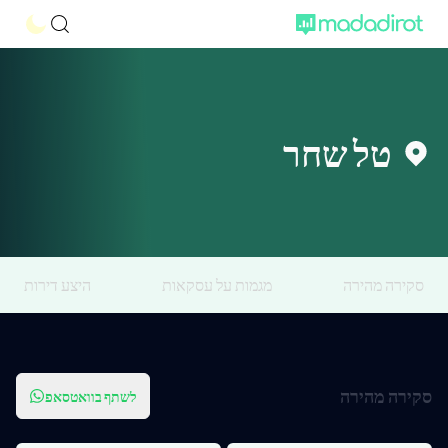
טל שחר
סקירה מהירה
מגמות על עסקאות
היצע דירות
סקירה מהירה
לשתף בוואטסאפ