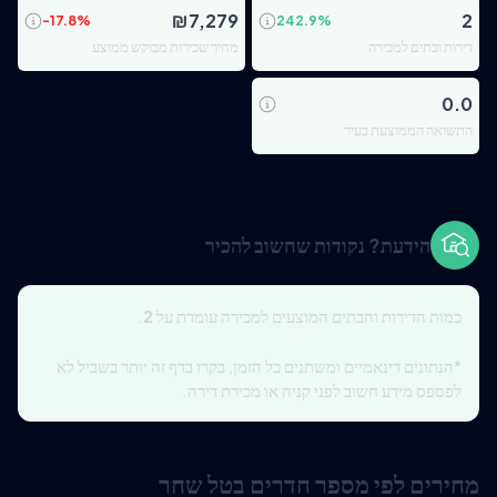
₪
7,279
2
-17.8
%
242.9
%
דירות ובתים למכירה
מחיר שכירות מבוקש ממוצע
0.0
התשואה הממוצעת בעיר
הידעת? נקודות שחשוב להכיר
כמות הדירות והבתים המוצעים למכירה עומדת על
2
.
*הנתונים דינאמיים ומשתנים כל הזמן, בקרו בדף זה יותר בשביל לא
לפספס מידע חשוב לפני קניה או מכירת דירה.
מחירים לפי מספר חדרים בטל שחר