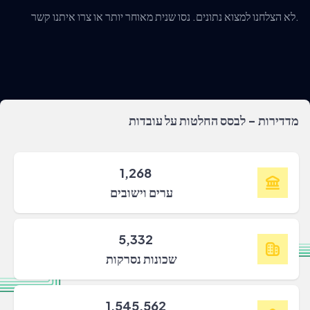
לא הצלחנו למצוא נתונים. נסו שנית מאוחר יותר או צרו איתנו קשר.
מדדירות - לבסס החלטות על עובדות
1,268
ערים וישובים
5,332
שכונות נסרקות
1,545,562