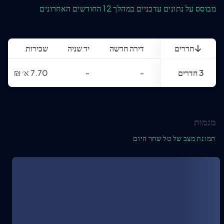
מבוסס על נתונים עדכניים במהלך 12 החודשים האחרונים
חדרים
דירה חדשה
יד שניה
שכירות
3 חדרים
-
-
7.70 א׳
₪
מגמות
תמונת מצב של טל שחר היום